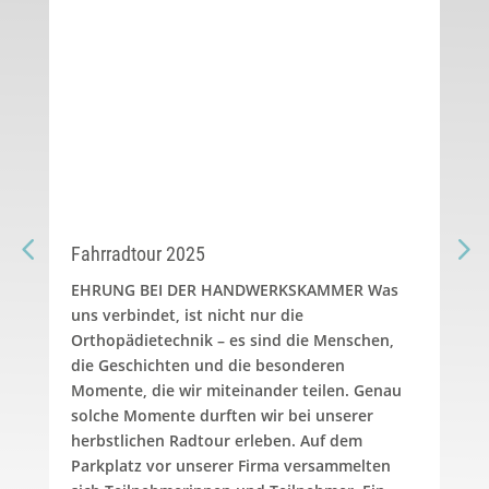
Fahrradtour 2025
Pro
Ins
EHRUNG BEI DER HANDWERKSKAMMER Was
uns verbindet, ist nicht nur die
Am 
Orthopädietechnik – es sind die Menschen,
die
die Geschichten und die besonderen
wir
Momente, die wir miteinander teilen. Genau
Int
solche Momente durften wir bei unserer
mod
herbstlichen Radtour erleben. Auf dem
Parkplatz vor unserer Firma versammelten