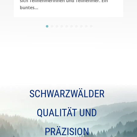
sich Teilnehmerinnen und Teilnehmer. Ein
buntes...
SCHWARZWÄLDER
QUALITÄT UND
PRÄZISION