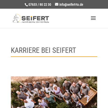
07633 / 80 22 30
info@seifert-to.de
KARRIERE BEI SEIFERT