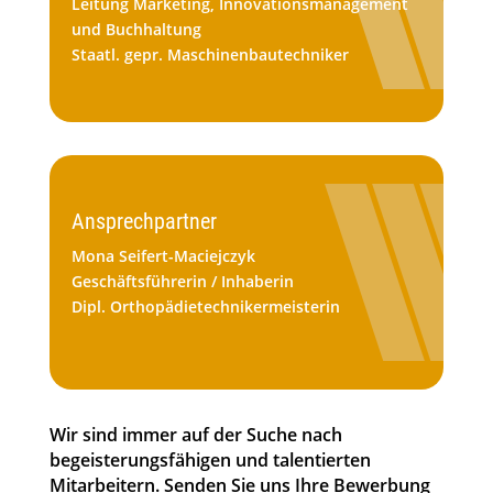
Leitung Marketing, Innovationsmanagement
und Buchhaltung
Staatl. gepr. Maschinenbautechniker
Ansprechpartner
Mona Seifert-Maciejczyk
Geschäftsführerin / Inhaberin
Dipl. Orthopädietechnikermeisterin
Wir sind immer auf der Suche nach
begeisterungsfähigen und talentierten
Mitarbeitern. Senden Sie uns Ihre Bewerbung