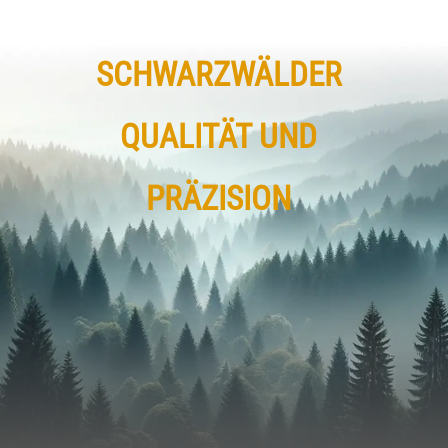
SCHWARZWÄLDER
QUALITÄT UND
PRÄZISION