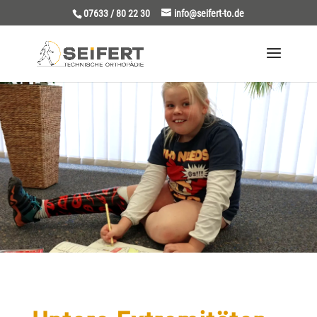
07633 / 80 22 30
info@seifert-to.de