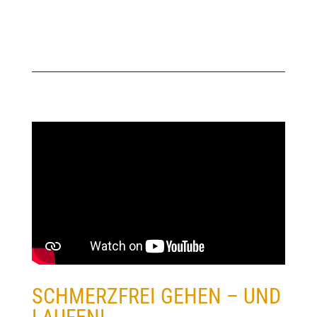
SCHMERZFREI GEHEN – UND