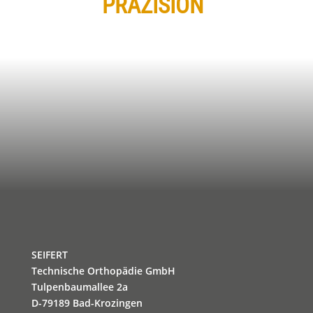
PRÄZISION
SEIFERT
Technische Orthopädie GmbH
Tulpenbaumallee 2a
D-79189 Bad-Krozingen