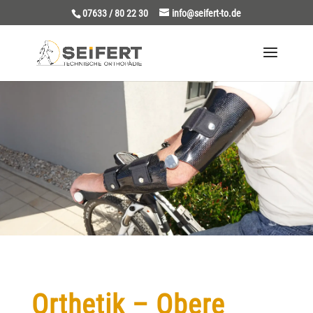
07633 / 80 22 30
info@seifert-to.de
Orthetik – Obere