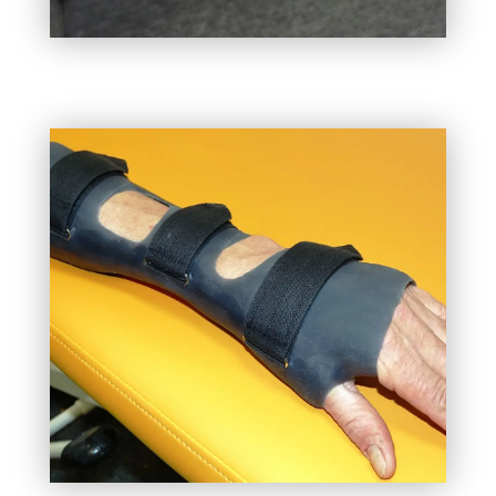
UNTERARM-ORTHESEN
Bei Verletzungen von Fingern, Hand oder dem
Handgelenk ist oftmals ein Greifen nicht mehr oder
nur noch begrenzt möglich. Durch die
Unterstützung mit einer Orthese und das halten in
einer Funktionsstellung können Sie wieder Ihren
wichtigen Aufgaben nachgehen.